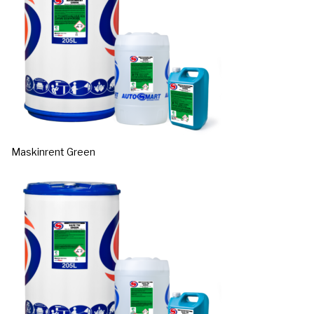
Maskinrent Green