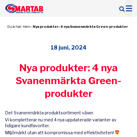
Sök
efter:
Du är här:
Hem
›
Nya produkter: 4 nya Svanenmärkta Green-produkter
18 juni, 2024
Nya produkter: 4 nya
Svanenmärkta Green-
produkter
Det Svanenmärkta produktsortiment växer.
Vi kompletterar nu med 4 nya uppdaterade varianter av
tidigare kundfavoriter.
Miljömärkt utan att kompromissa med effektiviteten!