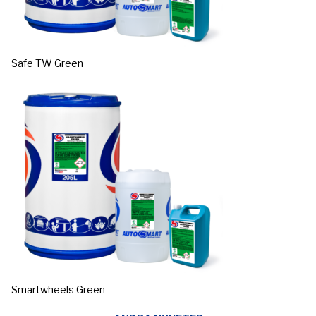
Safe TW Green
Smartwheels Green