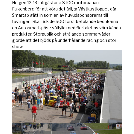
Helgen 12-13 Juli gästade STCC motorbanan i
Falkenberg för att köra det årliga Västkustloppet där
Smartab gått in som en av huvudsponsorerna till
tävlingen. Bl.a. fick de 500 först betalande besökarna
en Autosmart-påse välfylld med flertalet av våra kända
produkter. Storpublik och strålande sommarväder
gjorde att det bjöds på underhållande racing och stor
show.