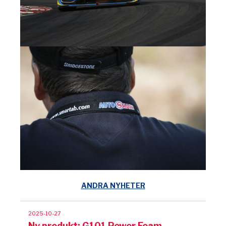
ANDRA NYHETER
2025-10-27
Ny produkt: G101 Power Foam