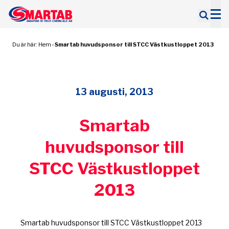
Sök
efter:
Du är här:
Hem
›
Smartab huvudsponsor till STCC Västkustloppet 2013
13 augusti, 2013
Smartab
huvudsponsor till
STCC Västkustloppet
2013
Smartab huvudsponsor till STCC Västkustloppet 2013