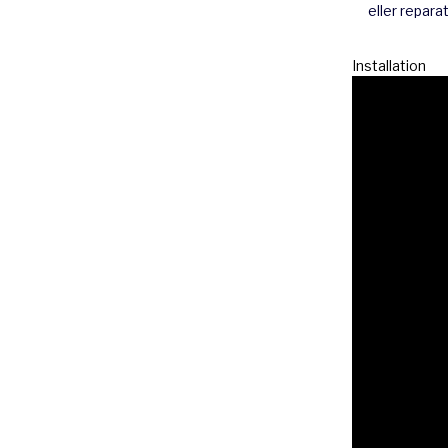
eller repara
Installation