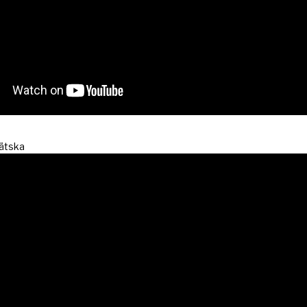
vätska