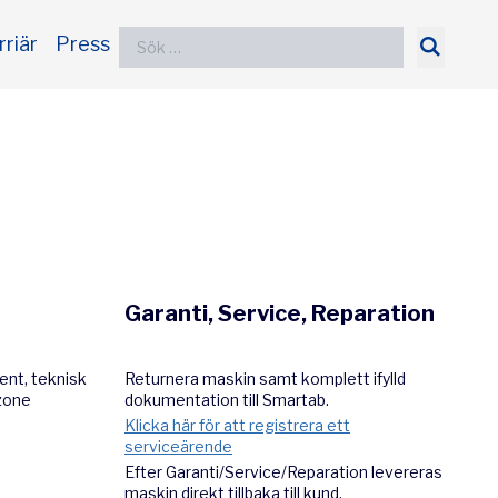
Sök
rriär
Press
efter:
Garanti, Service, Reparation
nt, teknisk
Returnera maskin samt komplett ifylld
ozone
dokumentation till Smartab.
Klicka här för att registrera ett
serviceärende
Efter Garanti/Service/Reparation levereras
maskin direkt tillbaka till kund.