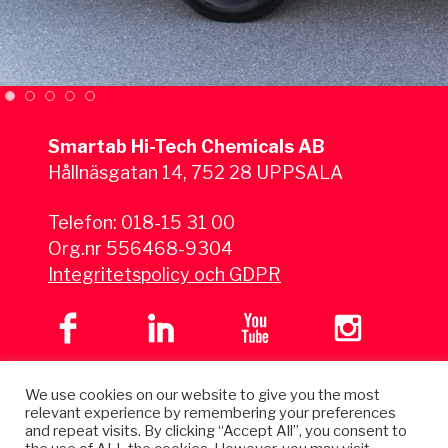
Smartab Hi-Tech Chemicals AB
Hållnäsgatan 14, 752 28 UPPSALA
Telefon:
018-15 31 00
Org.nr 556468-9304
Integritetspolicy och GDPR
We use cookies on our website to give you the most
relevant experience by remembering your preferences
and repeat visits. By clicking “Accept All”, you consent to