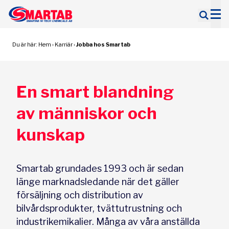
Sök
efter:
Du är här:
Hem
›
Karriär
›
Jobba hos Smartab
En smart blandning
av människor och
kunskap
Smartab grundades 1993 och är sedan
länge marknadsledande när det gäller
försäljning och distribution av
bilvårdsprodukter, tvättutrustning och
industrikemikalier. Många av våra anställda