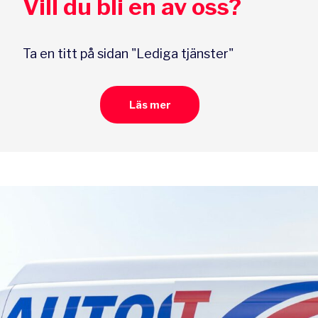
Vill du bli en av oss?
Ta en titt på sidan "Lediga tjänster"
Läs mer