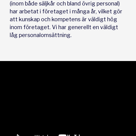
(inom både säljkår och bland övrig personal)
har arbetat i företaget i många år, vilket gör
att kunskap och kompetens är väldigt hög
inom företaget. Vi har generellt en väldigt
låg personalomsättning.