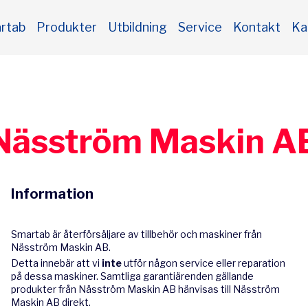
rtab
Produkter
Utbildning
Service
Kontakt
Ka
Näsström Maskin A
Information
Smartab är återförsäljare av tillbehör och maskiner från
Näsström Maskin AB.
Detta innebär att vi
inte
utför någon service eller reparation
på dessa maskiner. Samtliga garantiärenden gällande
produkter från Näsström Maskin AB hänvisas till Näsström
Maskin AB direkt.