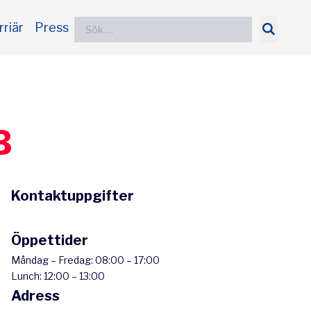
Sök
rriär
Press
efter:
B
Kontaktuppgifter
Öppettider
Måndag – Fredag: 08:00 – 17:00
Lunch: 12:00 – 13:00
Adress