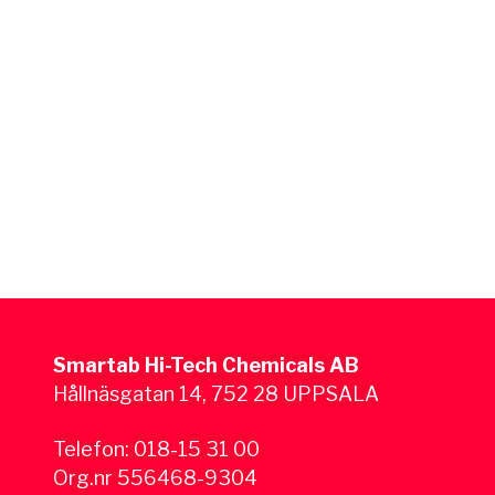
Smartab Hi-Tech Chemicals AB
Hållnäsgatan 14, 752 28 UPPSALA
Telefon:
018-15 31 00
Org.nr 556468-9304