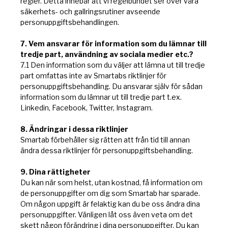
regler. Detta innebär att vi regelbundet ser över våra
säkerhets- och gallringsrutiner avseende
personuppgiftsbehandlingen.
7. Vem ansvarar för information som du lämnar till
tredje part, användning av sociala medier etc.?
7.1 Den information som du väljer att lämna ut till tredje
part omfattas inte av Smartabs riktlinjer för
personuppgiftsbehandling. Du ansvarar själv för sådan
information som du lämnar ut till tredje part t.ex.
Linkedin, Facebook, Twitter, Instagram.
8. Ändringar i dessa riktlinjer
Smartab förbehåller sig rätten att från tid till annan
ändra dessa riktlinjer för personuppgiftsbehandling.
9. Dina rättigheter
Du kan när som helst, utan kostnad, få information om
de personuppgifter om dig som Smartab har sparade.
Om någon uppgift är felaktig kan du be oss ändra dina
personuppgifter. Vänligen låt oss även veta om det
skett någon förändring i dina personuppgifter. Du kan