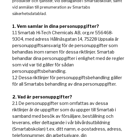
produkter och tjänster, vid deltagande i Smartabskolan, samt
vid anmälan till prenumeration av Smartabs
säkerhetsdatablad.
1. Vem samlar in dina personuppgifter?
1.1 Smartab Hi-Tech Chemicals AB, org.nr 556468-
9304, med adress Hållnäsgatan 14, 75228 Uppsala är
personuppgiftsansvarig för de personuppgifter som
behandlas inom ramen för dessa riktlinjer. Smartab
behandlar dina personuppgifter i enlighet med de regler
som vid var tid gäller för sådan
personuppgiftsbehandling.
1.2 Dessa riktlinjer för personuppgiftsbehandling gäller
för all Smartabs behandling av dina personuppgifter.
2. Vad är personuppgifter?
2.1 De personuppgifter som omfattas av dessa
riktlinjer är de uppgifter som du uppger till Smartab i
samband med besök av försäljare, beställning och
leverans, eller deltagande i vår bilvårdsutbildning
(Smartabskolan) t.ex. ditt namn, e-postadress, adress,
telefonnummer, din arbetsgivare, din