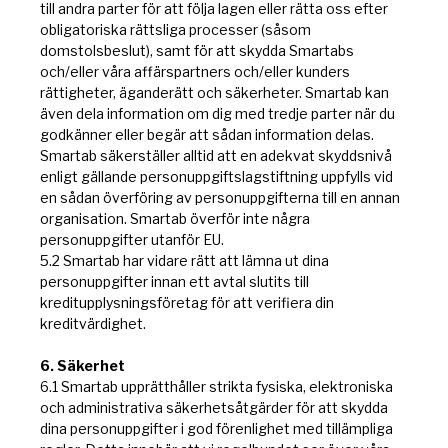
till andra parter för att följa lagen eller rätta oss efter
obligatoriska rättsliga processer (såsom
domstolsbeslut), samt för att skydda Smartabs
och/eller våra affärspartners och/eller kunders
rättigheter, äganderätt och säkerheter. Smartab kan
även dela information om dig med tredje parter när du
godkänner eller begär att sådan information delas.
Smartab säkerställer alltid att en adekvat skyddsnivå
enligt gällande personuppgiftslagstiftning uppfylls vid
en sådan överföring av personuppgifterna till en annan
organisation. Smartab överför inte några
personuppgifter utanför EU.
5.2 Smartab har vidare rätt att lämna ut dina
personuppgifter innan ett avtal slutits till
kreditupplysningsföretag för att verifiera din
kreditvärdighet.
6. Säkerhet
6.1 Smartab upprätthåller strikta fysiska, elektroniska
och administrativa säkerhetsåtgärder för att skydda
dina personuppgifter i god förenlighet med tillämpliga