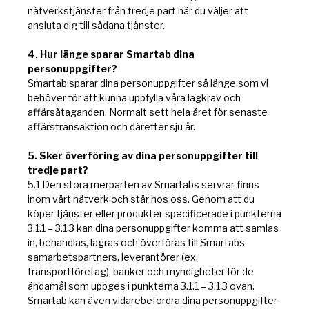
nätverkstjänster från tredje part när du väljer att
ansluta dig till sådana tjänster.
4. Hur länge sparar Smartab dina
personuppgifter?
Smartab sparar dina personuppgifter så länge som vi
behöver för att kunna uppfylla våra lagkrav och
affärsåtaganden. Normalt sett hela året för senaste
affärstransaktion och därefter sju år.
5. Sker överföring av dina personuppgifter till
tredje part?
5.1 Den stora merparten av Smartabs servrar finns
inom vårt nätverk och står hos oss. Genom att du
köper tjänster eller produkter specificerade i punkterna
3.1.1 – 3.1.3 kan dina personuppgifter komma att samlas
in, behandlas, lagras och överföras till Smartabs
samarbetspartners, leverantörer (ex.
transportföretag), banker och myndigheter för de
ändamål som uppges i punkterna 3.1.1 – 3.1.3 ovan.
Smartab kan även vidarebefordra dina personuppgifter