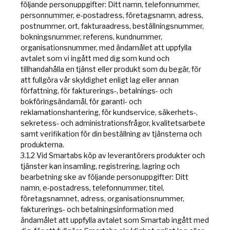
följande personuppgifter: Ditt namn, telefonnummer,
personnummer, e-postadress, företagsnamn, adress,
postnummer, ort, fakturaadress, beställningsnummer,
bokningsnummer, referens, kundnummer,
organisationsnummer, med ändamålet att uppfylla
avtalet som vi ingått med dig som kund och
tillhandahålla en tjänst eller produkt som du begär, för
att fullgöra vår skyldighet enligt lag eller annan
författning, för fakturerings-, betalnings- och
bokföringsändamål, för garanti- och
reklamationshantering, för kundservice, säkerhets-,
sekretess- och administrationsfrågor, kvalitetsarbete
samt verifikation för din beställning av tjänsterna och
produkterna.
3.1.2 Vid Smartabs köp av leverantörers produkter och
tjänster kan insamling, registrering, lagring och
bearbetning ske av följande personuppgifter: Ditt
namn, e-postadress, telefonnummer, titel,
företagsnamnet, adress, organisationsnummer,
fakturerings- och betalningsinformation med
ändamålet att uppfylla avtalet som Smartab ingått med