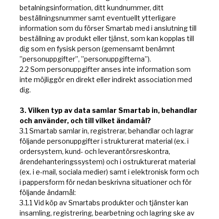
betalningsinformation, ditt kundnummer, ditt
beställningsnummer samt eventuellt ytterligare
information som du förser Smartab med i anslutning till
beställning av produkt eller tjänst, som kan kopplas till
dig som en fysisk person (gemensamt benämnt
”personuppgifter”, ”personuppgifterna”).
2.2 Som personuppgifter anses inte information som
inte möjliggör en direkt eller indirekt association med
dig.
3. Vilken typ av data samlar Smartab in, behandlar
och använder, och till vilket ändamål?
3.1 Smartab samlar in, registrerar, behandlar och lagrar
följande personuppgifter i strukturerat material (ex. i
ordersystem, kund- och leverantörsreskontra,
ärendehanteringssystem) och i ostrukturerat material
(ex. i e-mail, sociala medier) samt i elektronisk form och
i pappersform för nedan beskrivna situationer och för
följande ändamål:
3.1.1 Vid köp av Smartabs produkter och tjänster kan
insamling, registrering, bearbetning och lagring ske av