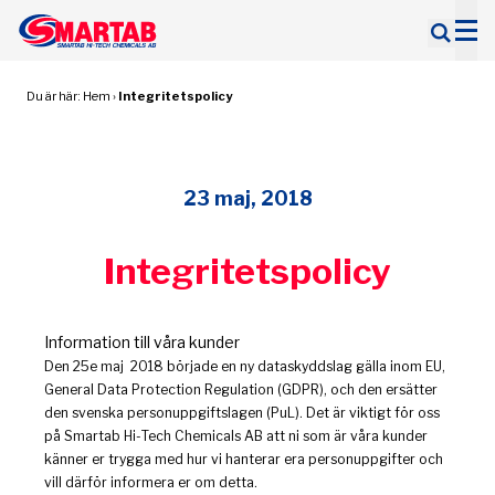
Sök
efter:
Du är här:
Hem
›
Integritetspolicy
23 maj, 2018
Integritetspolicy
Information till våra kunder
Den 25e maj 2018 började en ny dataskyddslag gälla inom EU,
General Data Protection Regulation (GDPR), och den ersätter
den svenska personuppgiftslagen (PuL). Det är viktigt för oss
på Smartab Hi-Tech Chemicals AB att ni som är våra kunder
känner er trygga med hur vi hanterar era personuppgifter och
vill därför informera er om detta.