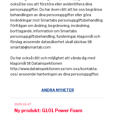
också be oss att förstöra eller avidentifiera dina
personuppgifter. Du har även rätt att be oss begränsa
behandlingen av dina personuppgifter eller göra
invändningar mot Smartabs personuppgiftsbehandling.
Förfrågan om ändring, begränsning, invändning,
borttagande, information om Smartabs
personuppgiftsbehandling, funderingar, klagomål och
förslag avseende datasäkerhet skall skickas till:
smartab@smartab.com
Du har också rätt och möjlighet att vända dig med
klagomål till Datainspektionen
http://www.datainspektionen.se/om-oss/kontakta-
oss/
avseende hanteringen av dina personuppgifter.
ANDRA NYHETER
2025-10-27
Ny produkt: G101 Power Foam