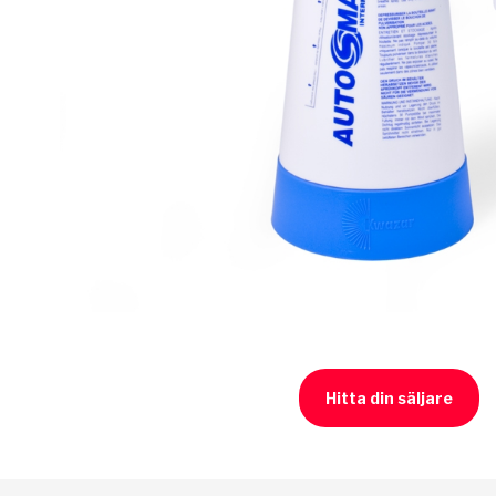
Hitta din säljare