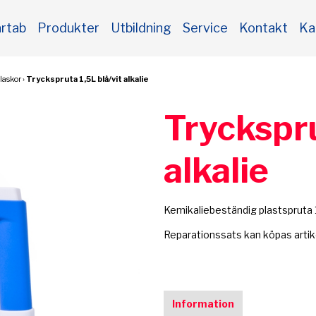
rtab
Produkter
Utbildning
Service
Kontakt
Ka
laskor
›
Tryckspruta 1,5L blå/vit alkalie
Tryckspru
alkalie
Kemikaliebeständig plastspruta 1,
Reparationssats kan köpas art
Information