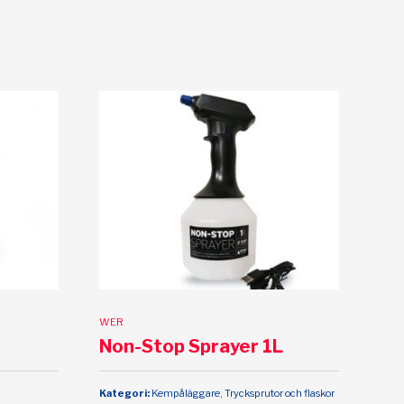
WER
Non-Stop Sprayer 1L
Kategori:
Kempåläggare, Trycksprutor och flaskor