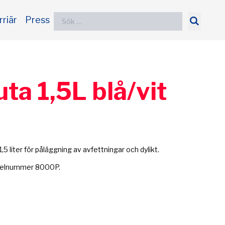
Sök
rriär
Press
efter:
ta 1,5L blå/vit
5 liter för påläggning av avfettningar och dylikt.
ikelnummer 8000P.