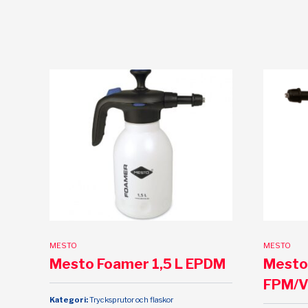
MESTO
MESTO
Mesto Foamer 1,5 L EPDM
Mesto 
FPM/V
Kategori:
Trycksprutor och flaskor