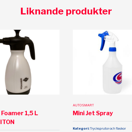
Liknande produkter
AUTOSMART
Foamer 1,5 L
Mini Jet Spray
ITON
Kategori:
Trycksprutor och flaskor