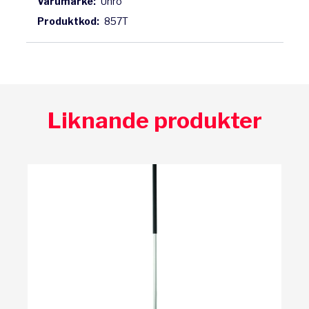
Varumärke:
Unro
Produktkod:
857T
Liknande produkter