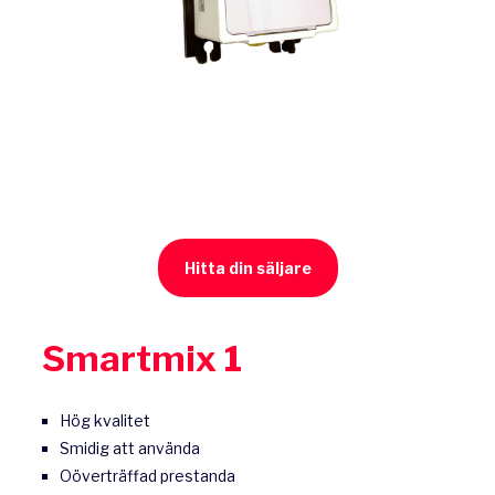
Hitta din säljare
Smartmix 1
Hög kvalitet
Smidig att använda
Oöverträffad prestanda