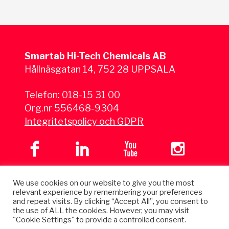
Smartab Hi-Tech Chemicals AB
Hållnäsgatan 14, 752 28 UPPSALA
Telefon:
018-15 31 00
Org.nr 556468-9304
Integritetspolicy och GDPR
We use cookies on our website to give you the most
relevant experience by remembering your preferences
and repeat visits. By clicking “Accept All”, you consent to
the use of ALL the cookies. However, you may visit
"Cookie Settings" to provide a controlled consent.