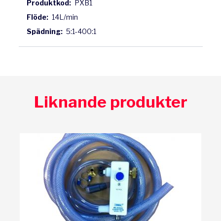
Produktkod:
PXB1
Flöde:
14L/min
Spädning:
5:1-400:1
Liknande produkter