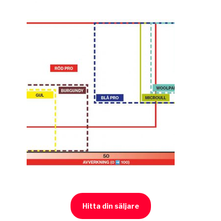
Hitta din säljare