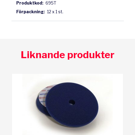
Produktkod:
695T
Förpackning:
12 x 1 st.
Liknande produkter