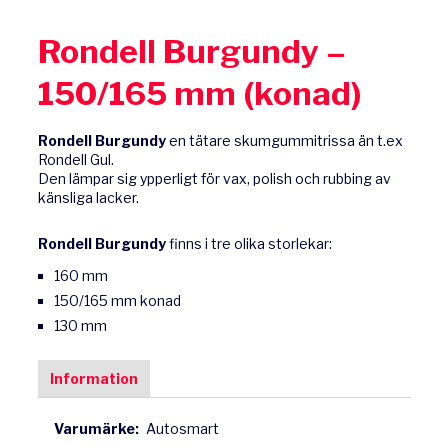
Rondell Burgundy –
150/165 mm (konad)
Rondell Burgundy
en tätare skumgummitrissa än t.ex
Rondell Gul.
Den lämpar sig ypperligt för vax, polish och rubbing av
känsliga lacker.
Rondell Burgundy
finns i tre olika storlekar:
160 mm
150/165 mm konad
130 mm
Information
Varumärke:
Autosmart