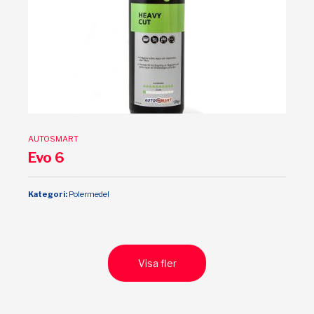
AUTOSMART
Evo 6
Kategori:
Polermedel
Visa fler