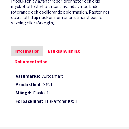
Produkten avlägsnar repor, orenheter och oxid
mycket effektivt och kan användas med både
roterande och oscillerande polermaskin. Raptor ger
också ett djup i lacken som är en utmärkt bas för
vaxning eller försegling.
Information
Bruksanvisning
Dokumentation
Varumärke:
Autosmart
Produktkod:
362L
Mängd:
Flaska 1L
Förpackning:
1L (kartong 10x1L)