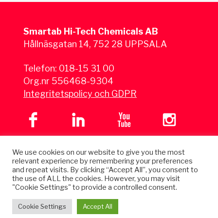
Smartab Hi-Tech Chemicals AB
Hållnäsgatan 14, 752 28 UPPSALA
Telefon:
018-15 31 00
Org.nr 556468-9304
Integritetspolicy och GDPR
We use cookies on our website to give you the most
relevant experience by remembering your preferences
and repeat visits. By clicking “Accept All”, you consent to
the use of ALL the cookies. However, you may visit
"Cookie Settings" to provide a controlled consent.
Cookie Settings
Accept All