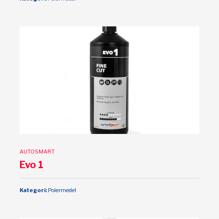
AUTOSMART
Evo 1
Kategori:
Polermedel