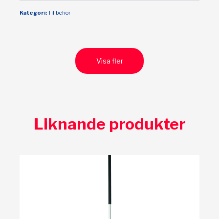
Kategori:
Tillbehör
Visa fler
Liknande produkter