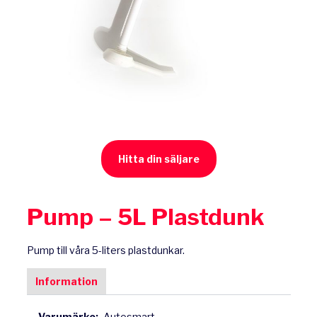
Hitta din säljare
Pump – 5L Plastdunk
Pump till våra 5-liters plastdunkar.
Information
Varumärke:
Autosmart