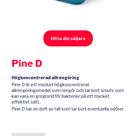
Hitta din säljare
Pine D
Högkoncentrerad allrengöring
Pine D är ett mycket högkoncentrerat
allrengöringsmedel som rengör och tar bort smuts som
kan vara en grogrund för bakterier på ett mycket
effektivt sätt..
Pine D har en doft av tall som tar bort eventuella odörer.