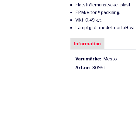
Flatstrålemunstycke i plast.
FPM/Viton® packning.
Vikt: 0,49 kg.
Lämplig för medel med pH-vär
Information
Varumärke:
Mesto
Art.nr:
8095T