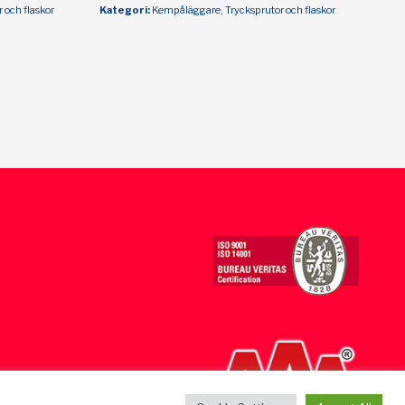
 och flaskor
Kategori:
Kempåläggare, Trycksprutor och flaskor