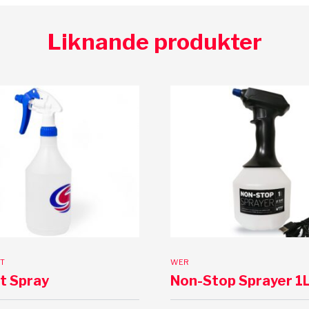
Liknande produkter
T
WER
et Spray
Non-Stop Sprayer 1