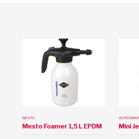
MESTO
AUTOSMAR
Mesto Foamer 1,5 L EPDM
Mini J