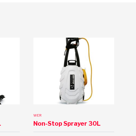
WER
L
Non-Stop Sprayer 30L