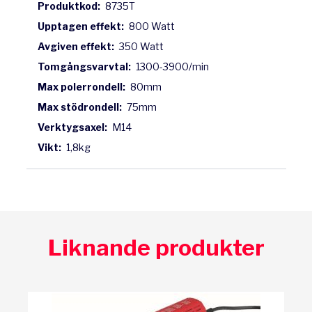
Produktkod:
8735T
Upptagen effekt:
800 Watt
Avgiven effekt:
350 Watt
Tomgångsvarvtal:
1300-3900/min
Max polerrondell:
80mm
Max stödrondell:
75mm
Verktygsaxel:
M14
Vikt:
1,8kg
Liknande produkter