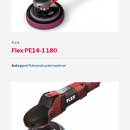
FLEX
Flex PE14-1 180
Kategori:
Roterande polermaskiner