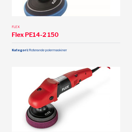
FLEX
Flex PE14-2 150
Kategori:
Roterande polermaskiner