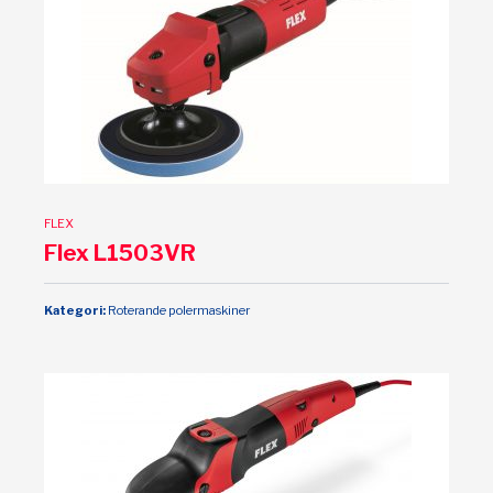
FLEX
Flex L1503VR
Kategori:
Roterande polermaskiner