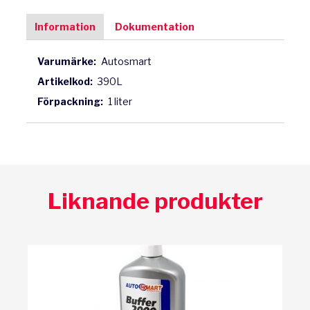
Information
Dokumentation
Varumärke:
Autosmart
Artikelkod:
390L
Förpackning:
1 liter
Liknande produkter