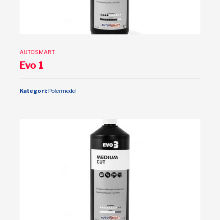
AUTOSMART
Evo 1
Kategori:
Polermedel