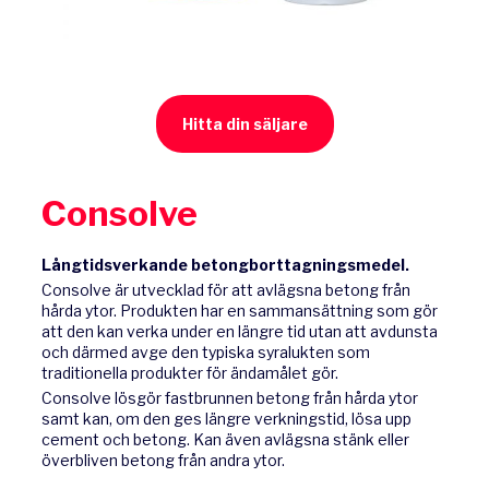
Hitta din säljare
Consolve
Långtidsverkande betongborttagningsmedel.
Consolve är utvecklad för att avlägsna betong från
hårda ytor. Produkten har en sammansättning som gör
att den kan verka under en längre tid utan att avdunsta
och därmed avge den typiska syralukten som
traditionella produkter för ändamålet gör.
Consolve lösgör fastbrunnen betong från hårda ytor
samt kan, om den ges längre verkningstid, lösa upp
cement och betong. Kan även avlägsna stänk eller
överbliven betong från andra ytor.