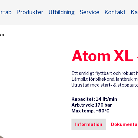
rtab
Produkter
Utbildning
Service
Kontakt
Ka
ten
Atom XL 
Ett smidigt flyttbart och robust
Lämplig för bilrekond, lantbruk m
Utrustad med start- & stoppaut
Kapacitet: 14 lit/min
Arb.tryck: 170 bar
Max temp. +60ºC
Information
Dokumentat