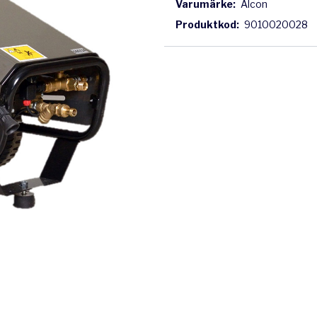
Varumärke:
Alcon
Produktkod:
9010020028