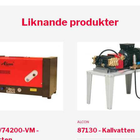
Liknande produkter
ALCON
/74200-VM -
87130 - Kallvatten
tten