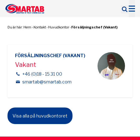
Sök
efter:
Du är här:
Hem
›
Kontakt
›
Huvudkontor
›
Försäljningschef (Vakant)
FÖRSÄLJNINGSCHEF (VAKANT)
Vakant
+46 (0)18 - 15 31 00
smartab@smartab.com
Visa alla på huvudkontoret