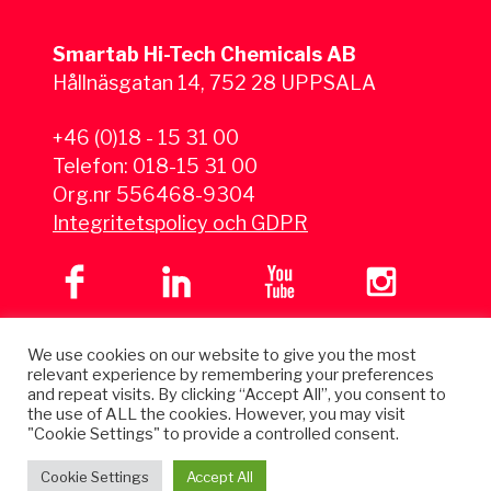
Smartab Hi-Tech Chemicals AB
Hållnäsgatan 14, 752 28 UPPSALA
+46 (0)18 - 15 31 00
Telefon:
018-15 31 00
Org.nr 556468-9304
Integritetspolicy och GDPR
We use cookies on our website to give you the most
relevant experience by remembering your preferences
and repeat visits. By clicking “Accept All”, you consent to
the use of ALL the cookies. However, you may visit
"Cookie Settings" to provide a controlled consent.
Cookie Settings
Accept All